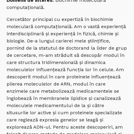
Domenii de interes:
biochimie moleculară
computațională.
Cercetător principal cu expertiză în biochimie
moleculară computațională. Am o vastă experiență
interdisciplinară și experiență în fizică, chimie și
biologie. De-a lungul carierei mele științifice,
pornind de la statutul de doctorand la lider de grup
de cercetare, m-am străduit să descopăr modul în
care structura tridimensională și dinamica
moleculelor influențează funcția lor în celule. Am
descoperit modul în care proteinele influențează
plierea moleculelor de ARN, modul în care
enzimele care metabolizează medicamentele se
înglobează în membranele lipidice și canalizează
moleculele medicamentului de la și către
situsurile lor active și cum proteinele specializate
care reglează expresia genelor se leagă și
explorează ADN-ul. Pentru aceste descoperiri, am