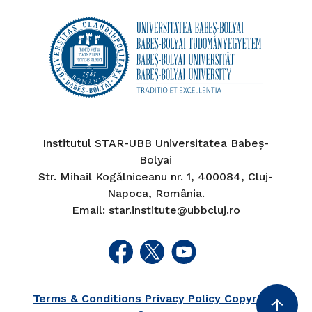
Institutul STAR-UBB Universitatea Babeș-
Bolyai
Str. Mihail Kogălniceanu nr. 1, 400084, Cluj-
Napoca, România.
Email: star.institute@ubbcluj.ro
Terms & Conditions Privacy Policy Copyright
↑