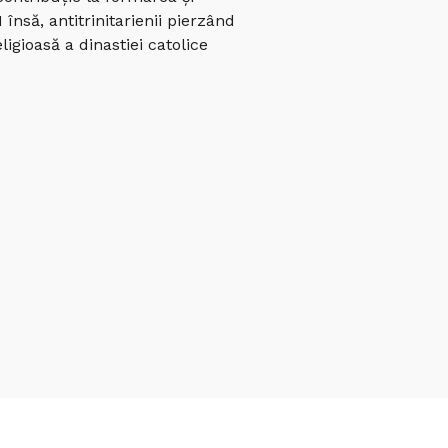
însă, antitrinitarienii pierzând
igioasă a dinastiei catolice