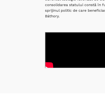
consolidarea statului constă în fu
sprijinul politic de care benefici
Báthory.