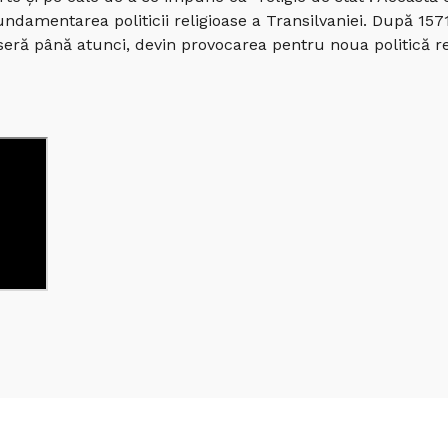
ndamentarea politicii religioase a Transilvaniei. După 1571 
aseră până atunci, devin provocarea pentru noua politică rel