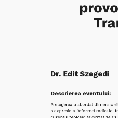
provo
Tra
Dr. Edit Szegedi
Descrierea eventului:
Prelegerea a abordat dimensiunile
o expresie a Reformei radicale, î
curentul teologic favorizat de Cu