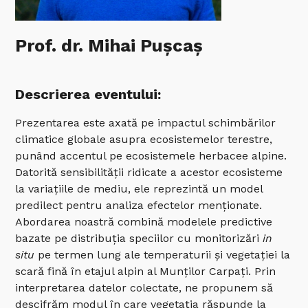
Prof. dr. Mihai Pușcaș
Descrierea eventului:
Prezentarea este axată pe impactul schimbărilor
climatice globale asupra ecosistemelor terestre,
punând accentul pe ecosistemele herbacee alpine.
Datorită sensibilității ridicate a acestor ecosisteme
la variațiile de mediu, ele reprezintă un model
predilect pentru analiza efectelor menționate.
Abordarea noastră combină modelele predictive
bazate pe distribuția speciilor cu monitorizări
in
situ
pe termen lung ale temperaturii și vegetației la
scară fină în etajul alpin al Munților Carpați. Prin
interpretarea datelor colectate, ne propunem să
descifrăm modul în care vegetația răspunde la