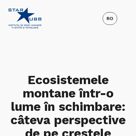
Ecosistemele
montane într-o
lume în schimbare:
câteva perspective
de pe crestele