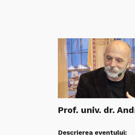
Prof. univ. dr. An
Descrierea eventului: