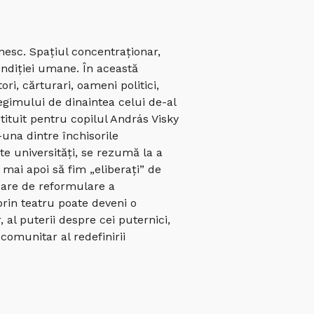
ânesc. Spațiul concentraționar,
condiției umane. În această
ri, cărturari, oameni politici,
egimului de dinaintea celui de-al
stituit pentru copilul András Visky
-una dintre închisorile
te universități, se rezumă la a
mai apoi să fim „eliberați” de
rcare de reformulare a
prin teatru poate deveni o
l puterii despre cei puternici,
 comunitar al redefinirii