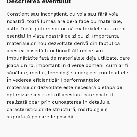
Descrierea eventului:
Conștient sau inconștient, cu voia sau fără voia
noastră, toată lumea are de-a face cu materiale,
astfel încât putem spune că materialele au un rol
esențial în viața noastră de zi cu zi. Importanța
materialelor nou dezvoltate derivă din faptul că
acestea posedă funcționalități unice sau
îmbunătățite față de materialele deja utilizate, care
joacă un rol important în diverse domenii cum ar fi
sănătate, mediu, tehnologie, energie și multe altele.
În vederea eficientizării performanțelor
materialelor dezvoltate este necesară o etapă de
optimizare a structurii acestora care poate fi
realizată doar prin cunoașterea în detaliu a
caracteristicilor de structură, morfologie și
suprafață pe care le posedă.