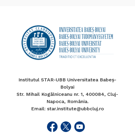
Institutul STAR-UBB Universitatea Babeș-
Bolyai
Str. Mihail Kogălniceanu nr. 1, 400084, Cluj-
Napoca, România.
Email: star.institute@ubbcluj.ro