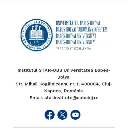
Institutul STAR-UBB Universitatea Babeș-
Bolyai
Str. Mihail Kogălniceanu nr. 1, 400084, Cluj-
Napoca, România.
Email: star.institute@ubbcluj.ro