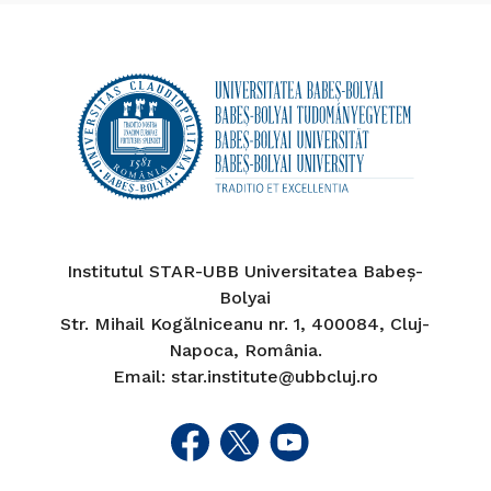
Institutul STAR-UBB Universitatea Babeș-
Bolyai
Str. Mihail Kogălniceanu nr. 1, 400084, Cluj-
Napoca, România.
Email: star.institute@ubbcluj.ro