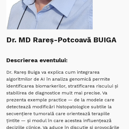
Dr. MD Rareș-Potcoavă BUIGA
Descrierea eventului:
Dr. Rareș Buiga va explica cum integrarea
algoritmilor de AI în analiza genomică permite
identificarea biomarkerilor, stratificarea riscului și
stabilirea de diagnostice mult mai precise. Va
prezenta exemple practice — de la modele care
detectează modificări histopatologice subtile la
secvențiere tumorală care orientează terapiile
țintite — și modul în care acestea influențează
deciziile clinice. Va aduce în discuție și provocările