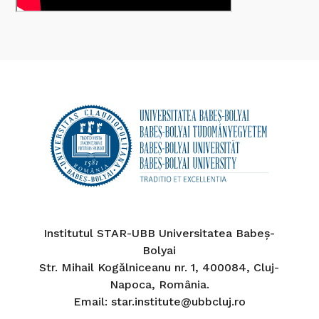
Institutul STAR-UBB Universitatea Babeș-
Bolyai
Str. Mihail Kogălniceanu nr. 1, 400084, Cluj-
Napoca, România.
Email: star.institute@ubbcluj.ro