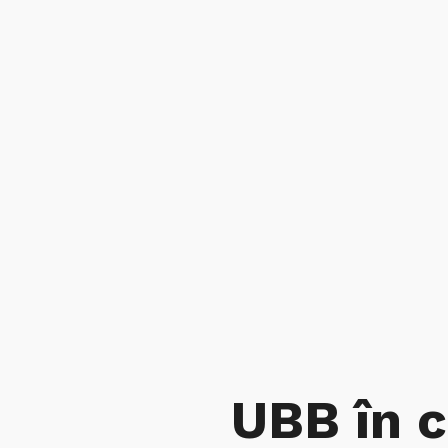
UBB în c