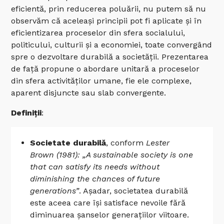
eficientă, prin reducerea poluării, nu putem să nu
observăm că aceleași principii pot fi aplicate și în
eficientizarea proceselor din sfera socialului,
politicului, culturii și a economiei, toate convergând
spre o dezvoltare durabilă a societății. Prezentarea
de față propune o abordare unitară a proceselor
din sfera activităților umane, fie ele complexe,
aparent disjuncte sau slab convergente.
Definiții
:
Societate durabilă
, conform
Lester
Brown (1981): „A sustainable society is one
that can satisfy its needs without
diminishing the chances of future
generations”
. Așadar, societatea durabilă
este aceea care își satisface nevoile fără
diminuarea șanselor generațiilor viitoare.