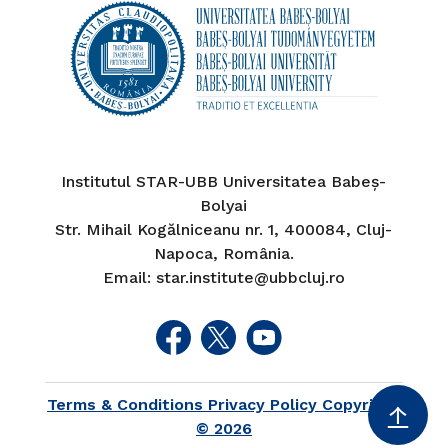
Institutul STAR-UBB Universitatea Babeș-
Bolyai
Str. Mihail Kogălniceanu nr. 1, 400084, Cluj-
Napoca, România.
Email: star.institute@ubbcluj.ro
Terms & Conditions Privacy Policy Copyright
↑
© 2026