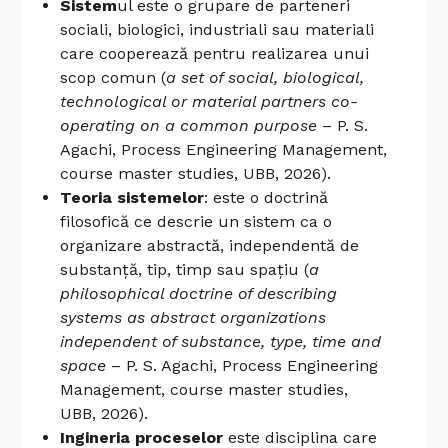
Sistem
ul este o grupare de parteneri
sociali, biologici, industriali sau materiali
care cooperează pentru realizarea unui
scop comun (
a set of social, biological,
technological or material partners co-
operating on a common purpose
– P. S.
Agachi, Process Engineering Management,
course master studies, UBB, 2026).
Teoria sistemelor
: este o doctrină
filosofică ce descrie un sistem ca o
organizare abstractă, independentă de
substanță, tip, timp sau spațiu (
a
philosophical doctrine of describing
systems as abstract organizations
independent of substance, type, time and
space
– P. S. Agachi, Process Engineering
Management, course master studies,
UBB, 2026).
Ingineria proceselor
este disciplina care