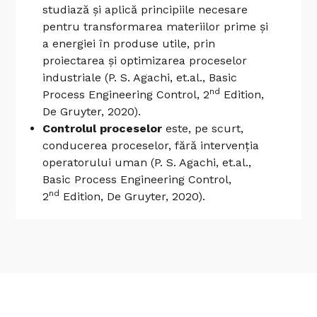
studiază și aplică principiile necesare
pentru transformarea materiilor prime și
a energiei în produse utile, prin
proiectarea și optimizarea proceselor
industriale (P. S. Agachi, et.al., Basic
nd
Process Engineering Control, 2
Edition,
De Gruyter, 2020).
Controlul proceselor
este, pe scurt,
conducerea proceselor, fără intervenția
operatorului uman (P. S. Agachi, et.al.,
Basic Process Engineering Control,
nd
2
Edition, De Gruyter, 2020).